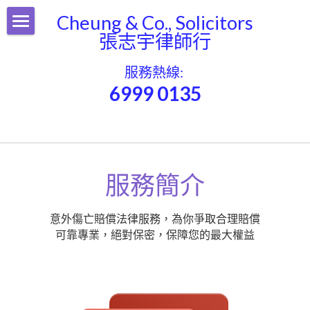
Cheung & Co., Solicitors
張志宇律師行
服務簡介
服務熱線: 
WhatsApp
6999 0135
填表DIY自助
常見問題
聯絡我們
服務簡介
關於我們
意外傷亡賠償法律服務，為你爭取合理賠償
可靠專業，絕對保密，保障您的最大權益
Top