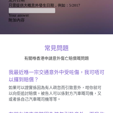
常見問題
有關喺香港申請意外傷亡賠償嘅問題
我最近喺一宗交通意外中受咗傷，我可唔可
以攞到賠償？
如果可以證實係因為有人疏忽而引致意外，咁你就可
以向佢追討賠償。被告人可以係對方汽車嘅司機，又
或者係自己汽車嘅司機等等。